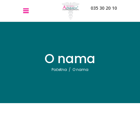
035 30 20 10
O nama
Početna
/
O nama