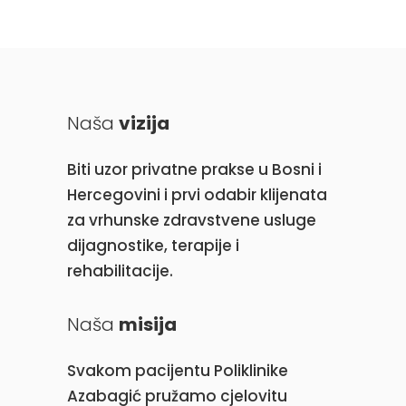
Naša
vizija
Biti uzor privatne prakse u Bosni i
Hercegovini i prvi odabir klijenata
za vrhunske zdravstvene usluge
dijagnostike, terapije i
rehabilitacije.
Naša
misija
Svakom pacijentu Poliklinike
Azabagić pružamo cjelovitu