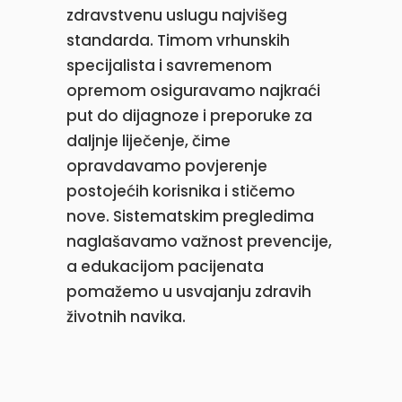
zdravstvenu uslugu najvišeg
standarda. Timom vrhunskih
specijalista i savremenom
opremom osiguravamo najkraći
put do dijagnoze i preporuke za
daljnje liječenje, čime
opravdavamo povjerenje
postojećih korisnika i stičemo
nove. Sistematskim pregledima
naglašavamo važnost prevencije,
a edukacijom pacijenata
pomažemo u usvajanju zdravih
životnih navika.