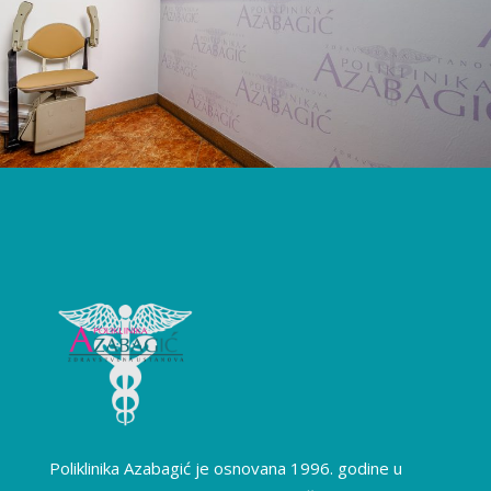
Poliklinika Azabagić je osnovana 1996. godine u