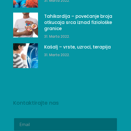
31. Marta 2022.
Tahikardija – povećanje broja
otkucaja srca iznad fiziološke
granice
31. Marta 2022.
Kašalj – vrste, uzroci, terapija
31. Marta 2022.
Kontaktirajte nas