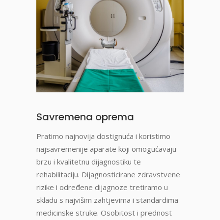
Savremena oprema
Pratimo najnovija dostignuća i koristimo
najsavremenije aparate koji omogućavaju
brzu i kvalitetnu dijagnostiku te
rehabilitaciju. Dijagnosticirane zdravstvene
rizike i određene dijagnoze tretiramo u
skladu s najvišim zahtjevima i standardima
medicinske struke. Osobitost i prednost