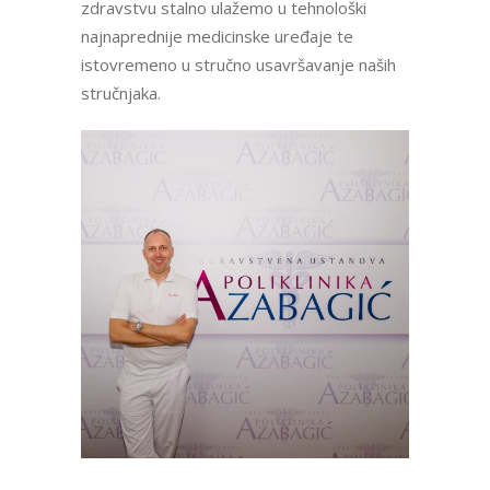
zdravstvu stalno ulažemo u tehnološki
najnaprednije medicinske uređaje te
istovremeno u stručno usavršavanje naših
stručnjaka.
Dr. Amir Azabagić
Direktor