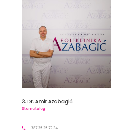
3. Dr. Amir Azabagić
Stomatolog
+387 35 25 72 34