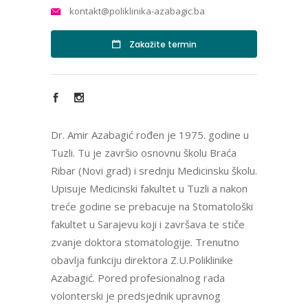
kontakt@poliklinika-azabagic.ba
Zakažite termin
Dr. Amir Azabagić rođen je 1975. godine u
Tuzli. Tu je završio osnovnu školu Braća
Ribar (Novi grad) i srednju Medicinsku školu.
Upisuje Medicinski fakultet u Tuzli a nakon
treće godine se prebacuje na Stomatološki
fakultet u Sarajevu koji i završava te stiče
zvanje doktora stomatologije. Trenutno
obavlja funkciju direktora Z.U.Poliklinike
Azabagić. Pored profesionalnog rada
volonterski je predsjednik upravnog