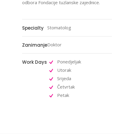
odbora Fondacije tuzlanske zajednice.
Stomatolog
Specialty
Doktor
Zanimanje
Ponedjeljak
Work Days
Utorak
Srijeda
Četvrtak
Petak