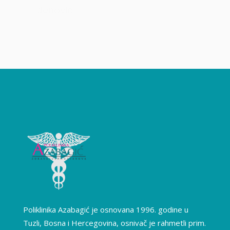
nović
Poliklinika Azabagić je osnovana 1996. godine u
Tuzli, Bosna i Hercegovina, osnivač je rahmetli prim.