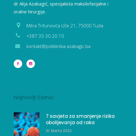
dr Alija Azabagić, specijalista maksilofacijalne i
oralne hirurgije.
Mitra Trifunovića Uče 21, 75000 Tuzla
+387 35 30 20 10
kontakt@poliklinika-azabagic.ba
Najnoviji članci
7 savjeta za smanjenje rizika
obolijevanja od raka
31. Marta 2022.