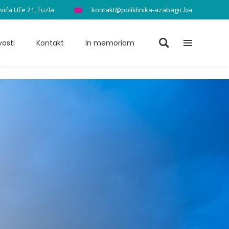
vića Uče 21, Tuzla
kontakt@poliklinika-azabagic.ba
osti
Kontakt
In memoriam