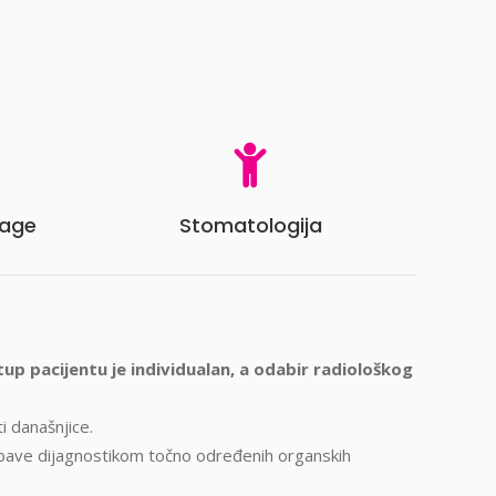
rage
Stomatologija
tup pacijentu je individualan, a odabir radiološkog
i današnjice.
bave dijagnostikom točno određenih organskih