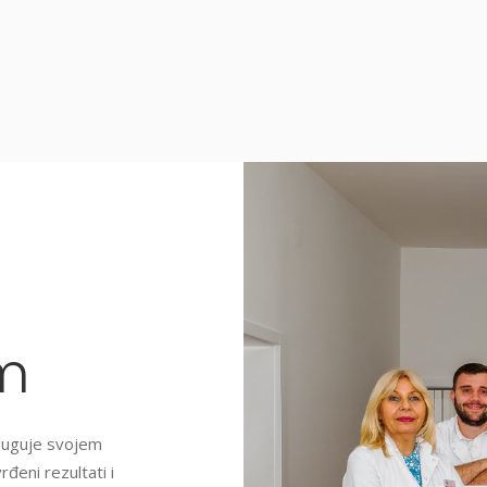
im
 duguje svojem
đeni rezultati i