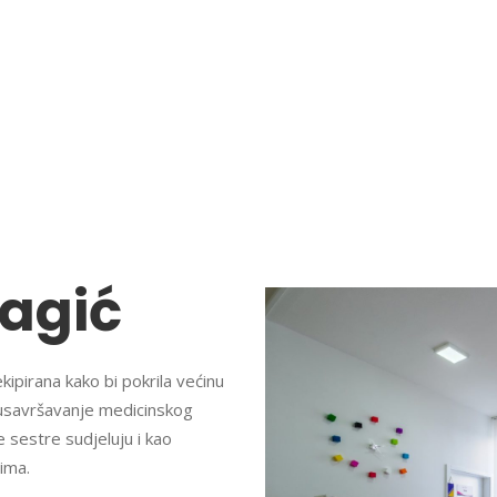
agić
pirana kako bi pokrila većinu
 usavršavanje medicinskog
ke sestre sudjeluju i kao
ima.