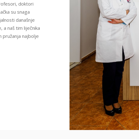
profesori, doktori
etačka su snaga
jalnosti današnje
 a naš tim liječnika
 pružanja najbolje