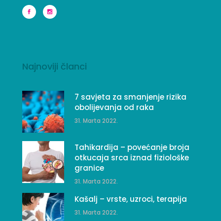
Najnoviji članci
7 savjeta za smanjenje rizika
obolijevanja od raka
31. Marta 2022.
Tahikardija – povećanje broja
otkucaja srca iznad fiziološke
granice
31. Marta 2022.
Kašalj – vrste, uzroci, terapija
31. Marta 2022.