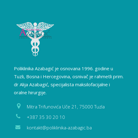
Poliklinika Azabagić je osnovana 1996. godine u
Tuzli, Bosna i Hercegovina, osnivač je rahmetli prim.
dr Alija Azabagić, specijalista maksilofacijalne i
oralne hirurgije.
Mitra Trifunovića Uče 21, 75000 Tuzla
+387 35 30 20 10
kontakt@poliklinika-azabagic.ba