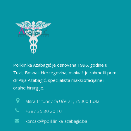
Poliklinika Azabagić je osnovana 1996. godine u
Tuzli, Bosna i Hercegovina, osnivač je rahmetli prim.
dr Alija Azabagić, specijalista maksilofacijalne i
oralne hirurgije.
Mitra Trifunovića Uče 21, 75000 Tuzla
+387 35 30 20 10
kontakt@poliklinika-azabagic.ba