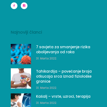
Najnoviji članci
7 savjeta za smanjenje rizika
obolijevanja od raka
31. Marta 2022.
Tahikardija – povećanje broja
otkucaja srca iznad fiziološke
granice
31. Marta 2022.
Kašalj – vrste, uzroci, terapija
31. Marta 2022.