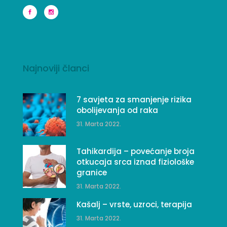
Najnoviji članci
7 savjeta za smanjenje rizika
obolijevanja od raka
31. Marta 2022.
Tahikardija – povećanje broja
otkucaja srca iznad fiziološke
granice
31. Marta 2022.
Kašalj – vrste, uzroci, terapija
31. Marta 2022.