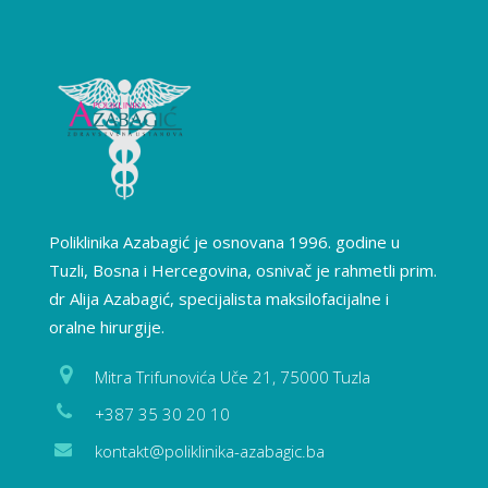
Poliklinika Azabagić je osnovana 1996. godine u
Tuzli, Bosna i Hercegovina, osnivač je rahmetli prim.
dr Alija Azabagić, specijalista maksilofacijalne i
oralne hirurgije.
Mitra Trifunovića Uče 21, 75000 Tuzla
+387 35 30 20 10
kontakt@poliklinika-azabagic.ba